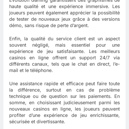
Evolution Gaming garantissent des graphismes de
haute qualité et une expérience immersive. Les
joueurs peuvent également apprécier la possibilité
de tester de nouveaux jeux grâce à des versions
démo, sans risque de perte d’argent.
Enfin, la qualité du service client est un aspect
souvent négligé, mais essentiel pour une
expérience de jeu satisfaisante. Les meilleurs
casinos en ligne offrent un support 24/7 via
différents canaux, tels que le chat en direct, l’e-
mail et le téléphone.
Une assistance rapide et efficace peut faire toute
la différence, surtout en cas de problème
technique ou de question sur les paiements. En
somme, en choisissant judicieusement parmi les
nouveaux casinos en ligne, les joueurs peuvent
profiter d’une expérience de jeu enrichissante,
sécurisée et divertissante.