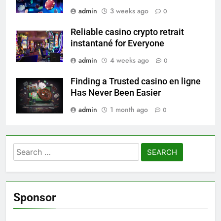
admin
3 weeks ago
0
Reliable casino crypto retrait
instantané for Everyone
admin
4 weeks ago
0
Finding a Trusted casino en ligne
Has Never Been Easier
admin
1 month ago
0
Search
for:
Sponsor