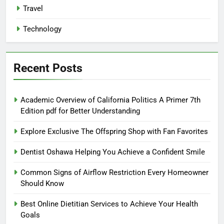
Travel
Technology
Recent Posts
Academic Overview of California Politics A Primer 7th
Edition pdf for Better Understanding
Explore Exclusive The Offspring Shop with Fan Favorites
Dentist Oshawa Helping You Achieve a Confident Smile
Common Signs of Airflow Restriction Every Homeowner
Should Know
Best Online Dietitian Services to Achieve Your Health
Goals