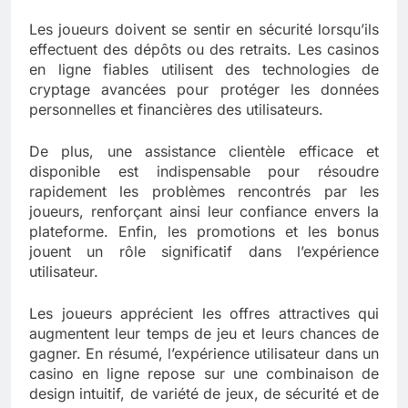
Les joueurs doivent se sentir en sécurité lorsqu’ils
effectuent des dépôts ou des retraits. Les casinos
en ligne fiables utilisent des technologies de
cryptage avancées pour protéger les données
personnelles et financières des utilisateurs.
De plus, une assistance clientèle efficace et
disponible est indispensable pour résoudre
rapidement les problèmes rencontrés par les
joueurs, renforçant ainsi leur confiance envers la
plateforme. Enfin, les promotions et les bonus
jouent un rôle significatif dans l’expérience
utilisateur.
Les joueurs apprécient les offres attractives qui
augmentent leur temps de jeu et leurs chances de
gagner. En résumé, l’expérience utilisateur dans un
casino en ligne repose sur une combinaison de
design intuitif, de variété de jeux, de sécurité et de