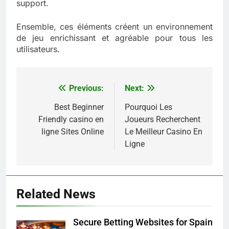
support.
Ensemble, ces éléments créent un environnement
de jeu enrichissant et agréable pour tous les
utilisateurs.
Previous:
Next:
Post
navigation
Best Beginner
Pourquoi Les
Friendly casino en
Joueurs Recherchent
ligne Sites Online
Le Meilleur Casino En
Ligne
Related News
Secure Betting Websites for Spain