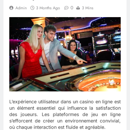
0
Admin
3 Months Ago
3 Mins
L’expérience utilisateur dans un casino en ligne est
un élément essentiel qui influence la satisfaction
des joueurs. Les plateformes de jeu en ligne
s’efforcent de créer un environnement convivial,
où chaque interaction est fluide et agréable.