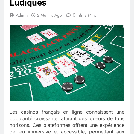
Ludiques
0
Admin
2 Months Ago
3 Mins
Les casinos français en ligne connaissent une
popularité croissante, attirant des joueurs de tous
horizons. Ces plateformes offrent une expérience
de jeu immersive et accessible, permettant aux