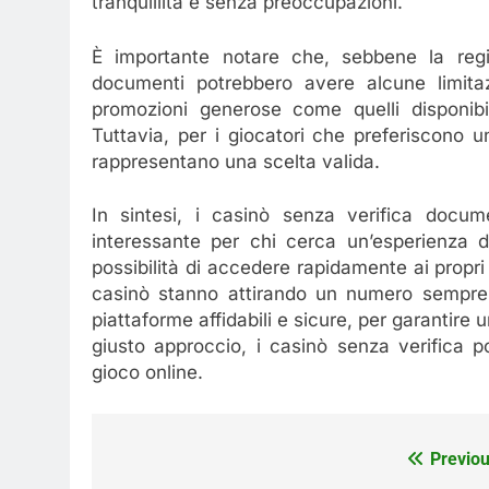
tranquillità e senza preoccupazioni.
È importante notare che, sebbene la regis
documenti potrebbero avere alcune limita
promozioni generose come quelli disponibi
Tuttavia, per i giocatori che preferiscono 
rappresentano una scelta valida.
In sintesi, i casinò senza verifica docum
interessante per chi cerca un’esperienza d
possibilità di accedere rapidamente ai propri 
casinò stanno attirando un numero sempre 
piattaforme affidabili e sicure, per garantire 
giusto approccio, i casinò senza verifica 
gioco online.
Previou
Post