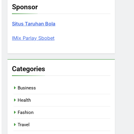
Sponsor
Situs Taruhan Bola
IMix Parlay Sbobet
Categories
Business
Health
Fashion
Travel