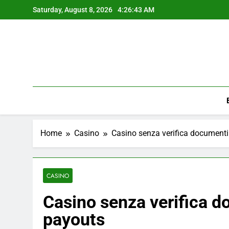
Skip
Saturday, August 8, 2026
4:26:43 AM
to
content
Home
Casino
Casino senza verifica document
CASINO
Casino senza verifica 
payouts