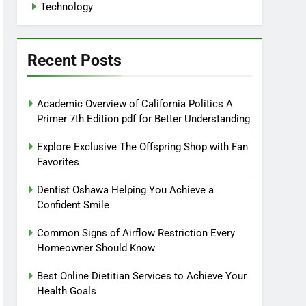
Technology
Recent Posts
Academic Overview of California Politics A
Primer 7th Edition pdf for Better Understanding
Explore Exclusive The Offspring Shop with Fan
Favorites
Dentist Oshawa Helping You Achieve a
Confident Smile
Common Signs of Airflow Restriction Every
Homeowner Should Know
Best Online Dietitian Services to Achieve Your
Health Goals