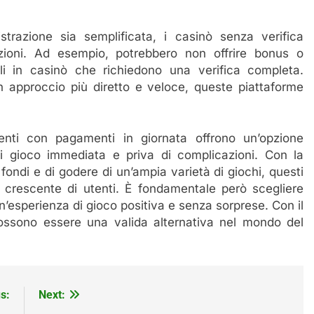
trazione sia semplificata, i casinò senza verifica
zioni. Ad esempio, potrebbero non offrire bonus o
li in casinò che richiedono una verifica completa.
un approccio più diretto e veloce, queste piattaforme
enti con pagamenti in giornata offrono un’opzione
i gioco immediata e priva di complicazioni. Con la
fondi e di godere di un’ampia varietà di giochi, questi
crescente di utenti. È fondamentale però scegliere
un’esperienza di gioco positiva e senza sorprese. Con il
possono essere una valida alternativa nel mondo del
s:
Next: