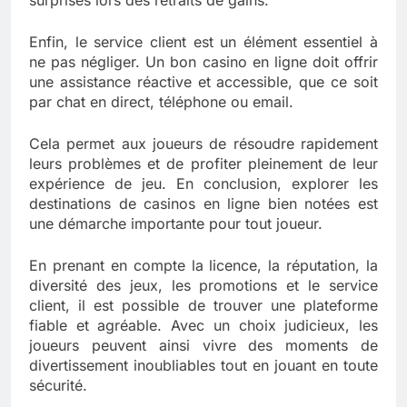
surprises lors des retraits de gains.
Enfin, le service client est un élément essentiel à
ne pas négliger. Un bon casino en ligne doit offrir
une assistance réactive et accessible, que ce soit
par chat en direct, téléphone ou email.
Cela permet aux joueurs de résoudre rapidement
leurs problèmes et de profiter pleinement de leur
expérience de jeu. En conclusion, explorer les
destinations de casinos en ligne bien notées est
une démarche importante pour tout joueur.
En prenant en compte la licence, la réputation, la
diversité des jeux, les promotions et le service
client, il est possible de trouver une plateforme
fiable et agréable. Avec un choix judicieux, les
joueurs peuvent ainsi vivre des moments de
divertissement inoubliables tout en jouant en toute
sécurité.