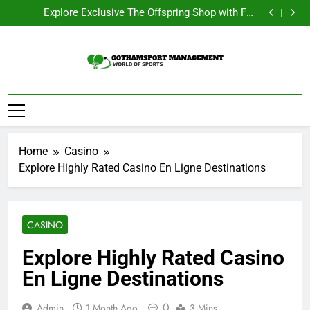
Academic Overview of California Politics A Primer
Skip
7th Edition pdf for Better Understanding
Explore Exclusive The Offspring Shop with Fan
to
Favorites
Dentist Oshawa Helping You Achieve a Confident
Smile
Common Signs of Airflow Restriction Every
content
Homeowner Should Know
Academic Overview of California Politics A Primer
7th Edition pdf for Better Understanding
Explore Exclusive The Offspring Shop with Fan
Favorites
Dentist Oshawa Helping You Achieve a Confident
Gothamsport
Smile
Common Signs of Airflow Restriction Every
World Of Sports
Homeowner Should Know
Management
Home
Casino
Explore Highly Rated Casino En Ligne Destinations
CASINO
Explore Highly Rated Casino
En Ligne Destinations
0
Admin
1 Month Ago
3 Mins