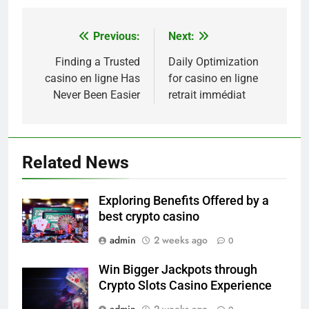
Previous:
Next:
Post
navigation
Finding a Trusted
Daily Optimization
casino en ligne Has
for casino en ligne
Never Been Easier
retrait immédiat
Related News
Exploring Benefits Offered by a
best crypto casino
admin
2 weeks ago
0
Win Bigger Jackpots through
Crypto Slots Casino Experience