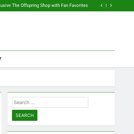
 Politics A Primer 7th Edition pdf for Better
Understanding
lusive The Offspring Shop with Fan Favorites
hawa Helping You Achieve a Confident Smile
 Restriction Every Homeowner Should Know
 Politics A Primer 7th Edition pdf for Better
Understanding
lusive The Offspring Shop with Fan Favorites
hawa Helping You Achieve a Confident Smile
 Restriction Every Homeowner Should Know
ement
Y
Search
for: