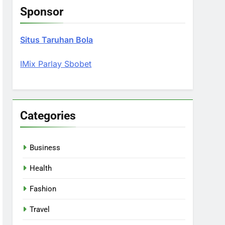
Sponsor
Situs Taruhan Bola
IMix Parlay Sbobet
Categories
Business
Health
Fashion
Travel