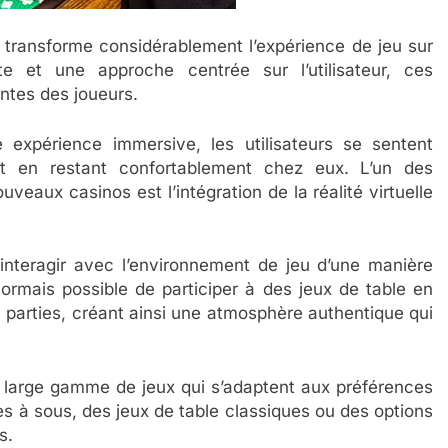
transforme considérablement l’expérience de jeu sur
e et une approche centrée sur l’utilisateur, ces
entes des joueurs.
expérience immersive, les utilisateurs se sentent
ut en restant confortablement chez eux. L’un des
eaux casinos est l’intégration de la réalité virtuelle
interagir avec l’environnement de jeu d’une manière
sormais possible de participer à des jeux de table en
s parties, créant ainsi une atmosphère authentique qui
e large gamme de jeux qui s’adaptent aux préférences
s à sous, des jeux de table classiques ou des options
s.