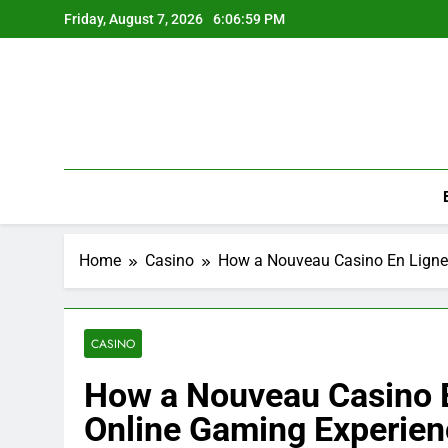
Skip
Friday, August 7, 2026
6:06:59 PM
to
content
Home
Casino
How a Nouveau Casino En Ligne 
CASINO
How a Nouveau Casino E
Online Gaming Experien