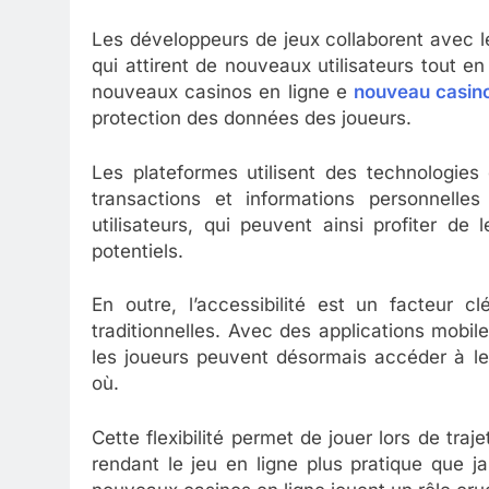
Les développeurs de jeux collaborent avec les
qui attirent de nouveaux utilisateurs tout en
nouveaux casinos en ligne e
nouveau casino
protection des données des joueurs.
Les plateformes utilisent des technologies
transactions et informations personnelle
utilisateurs, qui peuvent ainsi profiter d
potentiels.
En outre, l’accessibilité est un facteur 
traditionnelles. Avec des applications mobile
les joueurs peuvent désormais accéder à le
où.
Cette flexibilité permet de jouer lors de tra
rendant le jeu en ligne plus pratique que j