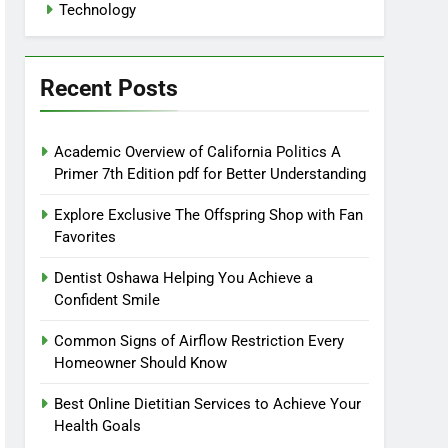
Technology
Recent Posts
Academic Overview of California Politics A
Primer 7th Edition pdf for Better Understanding
Explore Exclusive The Offspring Shop with Fan
Favorites
Dentist Oshawa Helping You Achieve a
Confident Smile
Common Signs of Airflow Restriction Every
Homeowner Should Know
Best Online Dietitian Services to Achieve Your
Health Goals