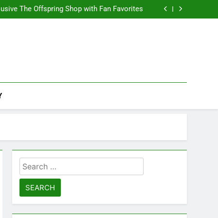
 Politics A Primer 7th Edition pdf for Better
Understanding
lusive The Offspring Shop with Fan Favorites
hawa Helping You Achieve a Confident Smile
 Restriction Every Homeowner Should Know
 Politics A Primer 7th Edition pdf for Better
Understanding
lusive The Offspring Shop with Fan Favorites
hawa Helping You Achieve a Confident Smile
 Restriction Every Homeowner Should Know
ement
Y
Search
for: