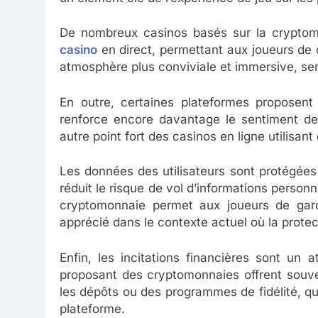
De nombreux casinos basés sur la cryptomo
casino
en direct, permettant aux joueurs de
atmosphère plus conviviale et immersive, sem
En outre, certaines plateformes proposent
renforce encore davantage le sentiment de
autre point fort des casinos en ligne utilisa
Les données des utilisateurs sont protégée
réduit le risque de vol d’informations person
cryptomonnaie permet aux joueurs de garder
apprécié dans le contexte actuel où la protect
Enfin, les incitations financières sont un 
proposant des cryptomonnaies offrent souve
les dépôts ou des programmes de fidélité, qui
plateforme.