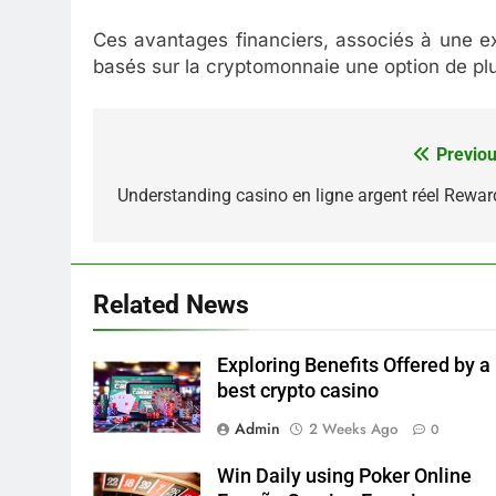
Ces avantages financiers, associés à une ex
basés sur la cryptomonnaie une option de plu
Previou
Post
navigation
Understanding casino en ligne argent réel Rewar
Related News
Exploring Benefits Offered by a
best crypto casino
Admin
2 Weeks Ago
0
Win Daily using Poker Online