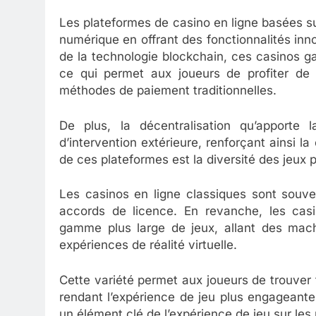
Les plateformes de casino en ligne basées su
numérique en offrant des fonctionnalités inno
de la technologie blockchain, ces casinos ga
ce qui permet aux joueurs de profiter de 
méthodes de paiement traditionnelles.
De plus, la décentralisation qu’apporte 
d’intervention extérieure, renforçant ainsi l
de ces plateformes est la diversité des jeux 
Les casinos en ligne classiques sont souve
accords de licence. En revanche, les casin
gamme plus large de jeux, allant des mac
expériences de réalité virtuelle.
Cette variété permet aux joueurs de trouver 
rendant l’expérience de jeu plus engageante 
un élément clé de l’expérience de jeu sur les