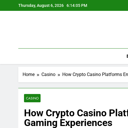
Skip
Thursday, August 6, 2026
6:14:05 PM
to
content
Home
Casino
How Crypto Casino Platforms En
CASINO
How Crypto Casino Plat
Gaming Experiences