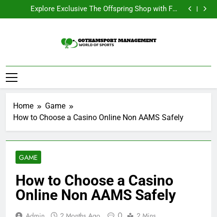
Academic Overview of California Politics A Primer
Skip
7th Edition pdf for Better Understanding
Explore Exclusive The Offspring Shop with Fan
to
Favorites
Dentist Oshawa Helping You Achieve a Confident
Smile
Common Signs of Airflow Restriction Every
content
Homeowner Should Know
Academic Overview of California Politics A Primer
7th Edition pdf for Better Understanding
Explore Exclusive The Offspring Shop with Fan
Favorites
Dentist Oshawa Helping You Achieve a Confident
Gothamsport
Smile
Common Signs of Airflow Restriction Every
World Of Sports
Homeowner Should Know
Management
Home
Game
How to Choose a Casino Online Non AAMS Safely
GAME
How to Choose a Casino
Online Non AAMS Safely
0
Admin
2 Months Ago
2 Mins