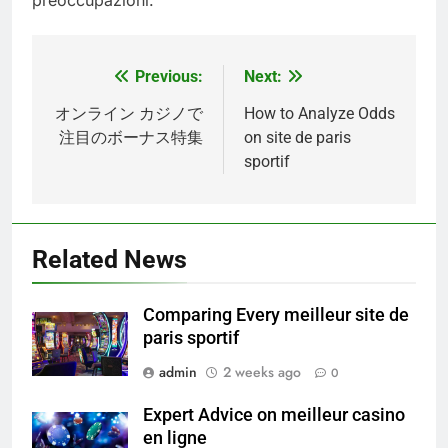
preoccupazioni.
Previous:
Next:
Post
navigation
オンライン カジノで
How to Analyze Odds
注目のボーナス特集
on site de paris
sportif
Related News
Comparing Every meilleur site de
paris sportif
admin
2 weeks ago
0
Expert Advice on meilleur casino
en ligne