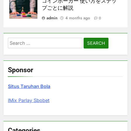
コインポーカー 使い方をステッ
プごとに解説
admin
4 months ago
0
Search
for:
Sponsor
Situs Taruhan Bola
IMix Parlay Sbobet
Categories