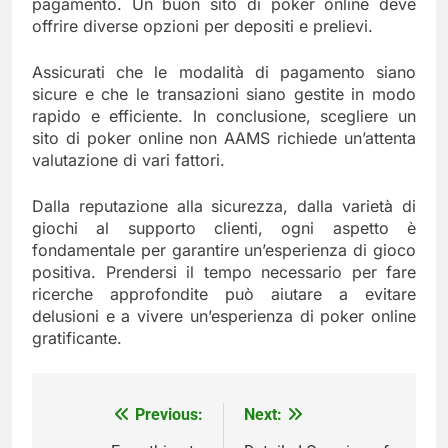
pagamento. Un buon sito di poker online deve
offrire diverse opzioni per depositi e prelievi.
Assicurati che le modalità di pagamento siano
sicure e che le transazioni siano gestite in modo
rapido e efficiente. In conclusione, scegliere un
sito di poker online non AAMS richiede un’attenta
valutazione di vari fattori.
Dalla reputazione alla sicurezza, dalla varietà di
giochi al supporto clienti, ogni aspetto è
fondamentale per garantire un’esperienza di gioco
positiva. Prendersi il tempo necessario per fare
ricerche approfondite può aiutare a evitare
delusioni e a vivere un’esperienza di poker online
gratificante.
Previous:
Next:
Post