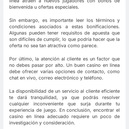
línea atraen a nuevos jugadores con bonos de
bienvenida u ofertas especiales.
Sin embargo, es importante leer los términos y
condiciones asociados a estas bonificaciones.
Algunas pueden tener requisitos de apuesta que
son difíciles de cumplir, lo que podría hacer que la
oferta no sea tan atractiva como parece.
Por último, la atención al cliente es un factor que
no debes pasar por alto. Un buen casino en línea
debe ofrecer varias opciones de contacto, como
chat en vivo, correo electrónico y teléfono.
La disponibilidad de un servicio al cliente eficiente
te dará tranquilidad, ya que podrás resolver
cualquier inconveniente que surja durante tu
experiencia de juego. En conclusión, encontrar el
casino en línea adecuado requiere un poco de
investigación y consideración.