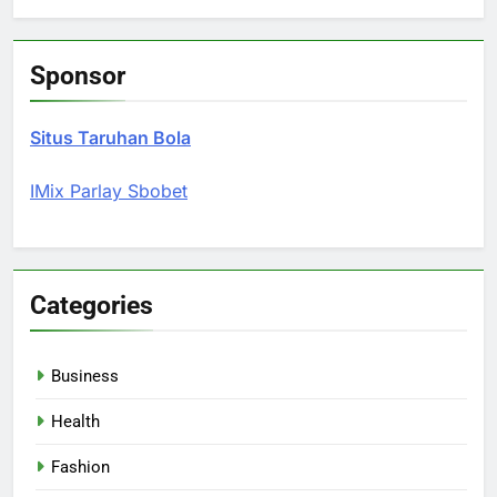
Sponsor
Situs Taruhan Bola
IMix Parlay Sbobet
Categories
Business
Health
Fashion