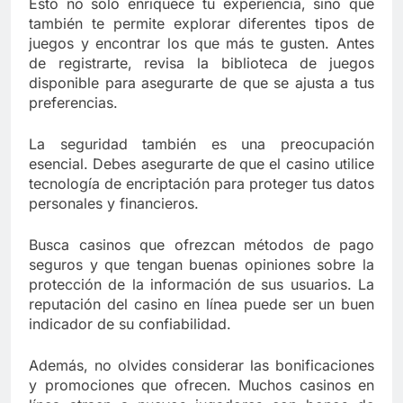
Esto no solo enriquece tu experiencia, sino que
también te permite explorar diferentes tipos de
juegos y encontrar los que más te gusten. Antes
de registrarte, revisa la biblioteca de juegos
disponible para asegurarte de que se ajusta a tus
preferencias.
La seguridad también es una preocupación
esencial. Debes asegurarte de que el casino utilice
tecnología de encriptación para proteger tus datos
personales y financieros.
Busca casinos que ofrezcan métodos de pago
seguros y que tengan buenas opiniones sobre la
protección de la información de sus usuarios. La
reputación del casino en línea puede ser un buen
indicador de su confiabilidad.
Además, no olvides considerar las bonificaciones
y promociones que ofrecen. Muchos casinos en