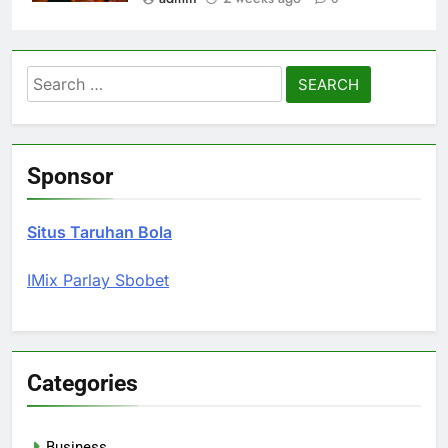
Search
for:
Sponsor
Situs Taruhan Bola
IMix Parlay Sbobet
Categories
Business