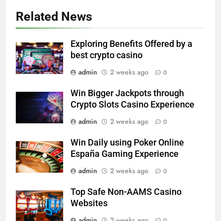
Related News
Exploring Benefits Offered by a
best crypto casino
admin
2 weeks ago
0
Win Bigger Jackpots through
Crypto Slots Casino Experience
admin
2 weeks ago
0
Win Daily using Poker Online
España Gaming Experience
admin
2 weeks ago
0
Top Safe Non-AAMS Casino
Websites
admin
2 weeks ago
0