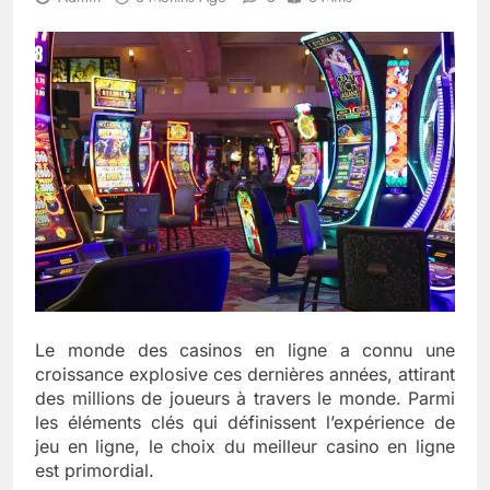
Le monde des casinos en ligne a connu une
croissance explosive ces dernières années, attirant
des millions de joueurs à travers le monde. Parmi
les éléments clés qui définissent l’expérience de
jeu en ligne, le choix du meilleur casino en ligne
est primordial.