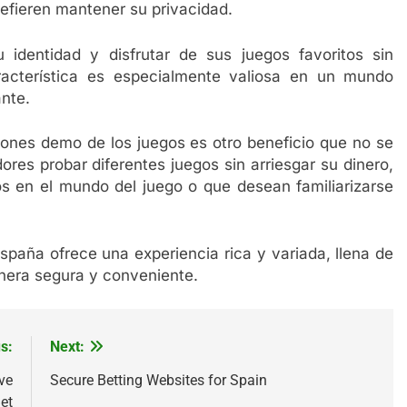
efieren mantener su privacidad.
 identidad y disfrutar de sus juegos favoritos sin
racterística es especialmente valiosa en un mundo
nte.
siones demo de los juegos es otro beneficio que no se
ores probar diferentes juegos sin arriesgar su dinero,
os en el mundo del juego o que desean familiarizarse
spaña ofrece una experiencia rica y variada, llena de
anera segura y conveniente.
s:
Next:
ve
Secure Betting Websites for Spain
et