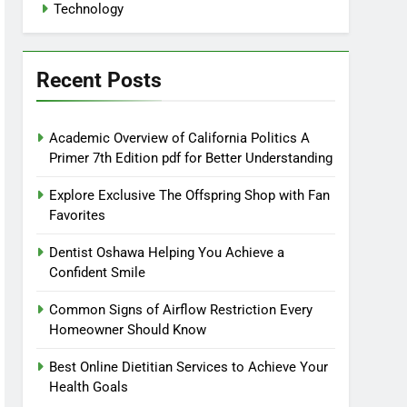
Technology
Recent Posts
Academic Overview of California Politics A
Primer 7th Edition pdf for Better Understanding
Explore Exclusive The Offspring Shop with Fan
Favorites
Dentist Oshawa Helping You Achieve a
Confident Smile
Common Signs of Airflow Restriction Every
Homeowner Should Know
Best Online Dietitian Services to Achieve Your
Health Goals