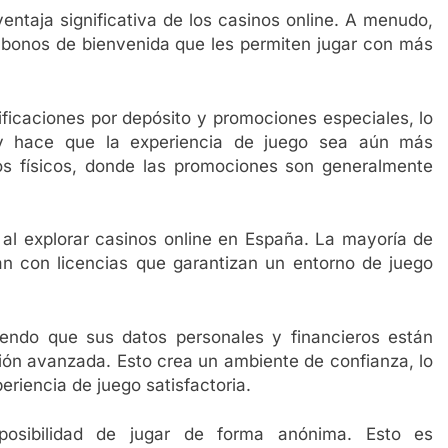
entaja significativa de los casinos online. A menudo,
 bonos de bienvenida que les permiten jugar con más
nificaciones por depósito y promociones especiales, lo
 y hace que la experiencia de juego sea aún más
os físicos, donde las promociones son generalmente
 al explorar casinos online en España. La mayoría de
n con licencias que garantizan un entorno de juego
iendo que sus datos personales y financieros están
ión avanzada. Esto crea un ambiente de confianza, lo
eriencia de juego satisfactoria.
posibilidad de jugar de forma anónima. Esto es