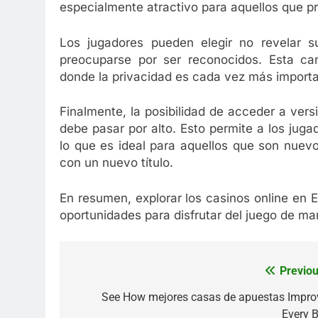
especialmente atractivo para aquellos que pr
Los jugadores pueden elegir no revelar su
preocuparse por ser reconocidos. Esta ca
donde la privacidad es cada vez más importa
Finalmente, la posibilidad de acceder a ver
debe pasar por alto. Esto permite a los jugad
lo que es ideal para aquellos que son nuev
con un nuevo título.
En resumen, explorar los casinos online en E
oportunidades para disfrutar del juego de m
Previou
Post
navigation
See How mejores casas de apuestas Impro
Every B