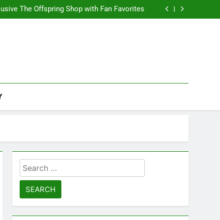
 Politics A Primer 7th Edition pdf for Better
Understanding
lusive The Offspring Shop with Fan Favorites
hawa Helping You Achieve a Confident Smile
 Restriction Every Homeowner Should Know
 Politics A Primer 7th Edition pdf for Better
Understanding
lusive The Offspring Shop with Fan Favorites
hawa Helping You Achieve a Confident Smile
 Restriction Every Homeowner Should Know
ement
Y
Search
for: