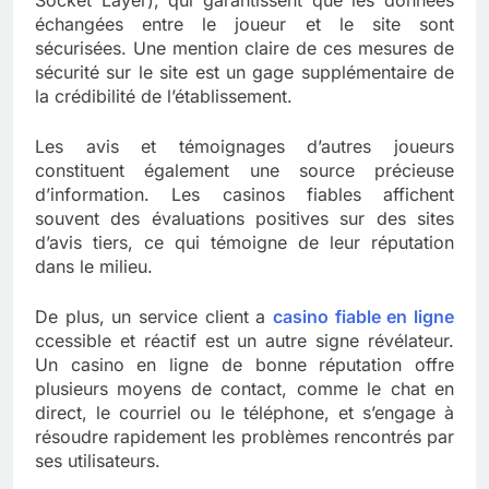
Socket Layer), qui garantissent que les données
échangées entre le joueur et le site sont
sécurisées. Une mention claire de ces mesures de
sécurité sur le site est un gage supplémentaire de
la crédibilité de l’établissement.
Les avis et témoignages d’autres joueurs
constituent également une source précieuse
d’information. Les casinos fiables affichent
souvent des évaluations positives sur des sites
d’avis tiers, ce qui témoigne de leur réputation
dans le milieu.
De plus, un service client a
casino fiable en ligne
ccessible et réactif est un autre signe révélateur.
Un casino en ligne de bonne réputation offre
plusieurs moyens de contact, comme le chat en
direct, le courriel ou le téléphone, et s’engage à
résoudre rapidement les problèmes rencontrés par
ses utilisateurs.