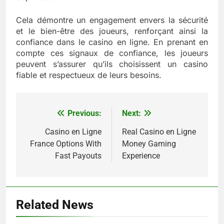
Cela démontre un engagement envers la sécurité
et le bien-être des joueurs, renforçant ainsi la
confiance dans le casino en ligne. En prenant en
compte ces signaux de confiance, les joueurs
peuvent s’assurer qu’ils choisissent un casino
fiable et respectueux de leurs besoins.
Previous:
Next:
Post
navigation
Casino en Ligne
Real Casino en Ligne
France Options With
Money Gaming
Fast Payouts
Experience
Related News