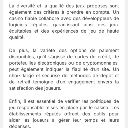
La diversité et la qualité des jeux proposés sont
également des critères à prendre en compte. Un
casino fiable collabore avec des développeurs de
logiciels réputés, garantissant ainsi des jeux
équitables et des expériences de jeu de haute
qualité.
De plus, la variété des options de paiement
disponibles, qu’il s’agisse de cartes de crédit, de
portefeuilles électroniques ou de cryptomonnaies,
peut également indiquer la fiabilité d’un site. Un
choix large et sécurisé de méthodes de dépôt et
de retrait témoigne d’un engagement envers la
satisfaction des joueurs.
Enfin, il est essentiel de vérifier les politiques de
jeu responsable mises en place par le casino. Les
établissements réputés offrent des outils pour
aider les joueurs à gérer leur temps et leurs
dépenses.