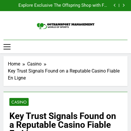
Academic Overview of California Politics A Primer
Skip
7th Edition pdf for Better Understanding
Explore Exclusive The Offspring Shop with Fan
to
Favorites
Dentist Oshawa Helping You Achieve a Confident
Smile
Common Signs of Airflow Restriction Every
content
Homeowner Should Know
Academic Overview of California Politics A Primer
7th Edition pdf for Better Understanding
Explore Exclusive The Offspring Shop with Fan
Favorites
Dentist Oshawa Helping You Achieve a Confident
Gothamsport
Smile
Common Signs of Airflow Restriction Every
World Of Sports
Homeowner Should Know
Management
Home
Casino
Key Trust Signals Found on a Reputable Casino Fiable
En Ligne
CASINO
Key Trust Signals Found on
a Reputable Casino Fiable