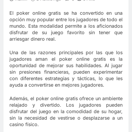
El poker online gratis se ha convertido en una
opción muy popular entre los jugadores de todo el
mundo. Esta modalidad permite a los aficionados
disfrutar de su juego favorito sin tener que
arriesgar dinero real.
Una de las razones principales por las que los
jugadores aman el poker online gratis es la
oportunidad de mejorar sus habilidades. Al jugar
sin presiones financieras, pueden experimentar
con diferentes estrategias y tácticas, lo que les
ayuda a convertirse en mejores jugadores.
Además, el poker online gratis ofrece un ambiente
relajado y divertido. Los jugadores pueden
disfrutar del juego en la comodidad de su hogar,
sin la necesidad de vestirse o desplazarse a un
casino físico.