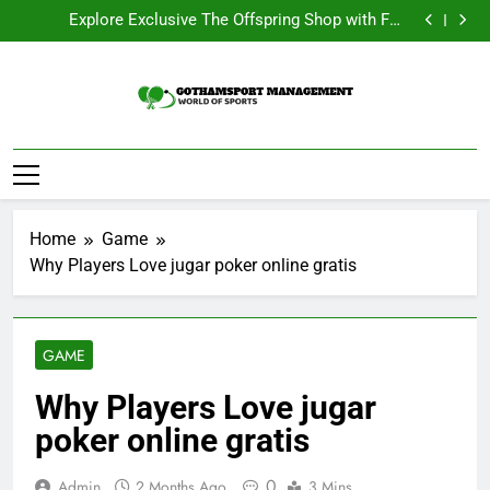
Academic Overview of California Politics A Primer
Skip
7th Edition pdf for Better Understanding
Explore Exclusive The Offspring Shop with Fan
to
Favorites
Dentist Oshawa Helping You Achieve a Confident
Smile
Common Signs of Airflow Restriction Every
content
Homeowner Should Know
Academic Overview of California Politics A Primer
7th Edition pdf for Better Understanding
Explore Exclusive The Offspring Shop with Fan
Favorites
Dentist Oshawa Helping You Achieve a Confident
Gothamsport
Smile
Common Signs of Airflow Restriction Every
World Of Sports
Homeowner Should Know
Management
Home
Game
Why Players Love jugar poker online gratis
GAME
Why Players Love jugar
poker online gratis
0
Admin
2 Months Ago
3 Mins