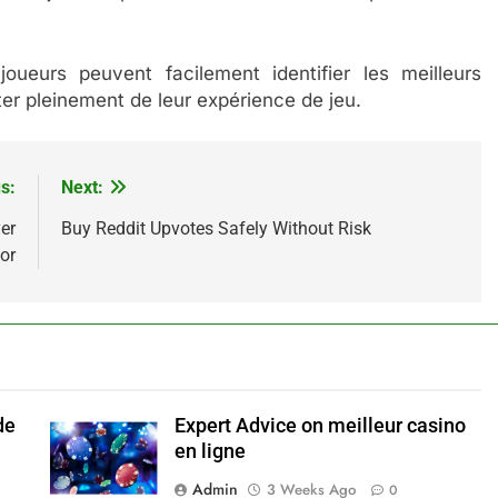
ueurs peuvent facilement identifier les meilleurs
ter pleinement de leur expérience de jeu.
s:
Next:
er
Buy Reddit Upvotes Safely Without Risk
or
de
Expert Advice on meilleur casino
en ligne
Admin
3 Weeks Ago
0