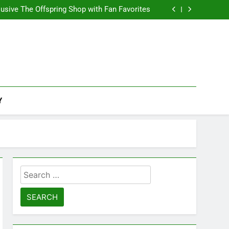
 Politics A Primer 7th Edition pdf for Better
Understanding
lusive The Offspring Shop with Fan Favorites
hawa Helping You Achieve a Confident Smile
 Restriction Every Homeowner Should Know
 Politics A Primer 7th Edition pdf for Better
Understanding
lusive The Offspring Shop with Fan Favorites
hawa Helping You Achieve a Confident Smile
 Restriction Every Homeowner Should Know
ement
Y
Search
for: