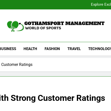
Academic Overview of California
Explore Exc
Dentist Os
Common Signs of Airflow
Academic Overview of California
Explore Exc
Dentist Os
Common Signs of Airflow
Gothamsport Manag
World Of Sports
BUSINESS
HEALTH
FASHION
TRAVEL
TECHNOLOG
g Customer Ratings
ith Strong Customer Ratings