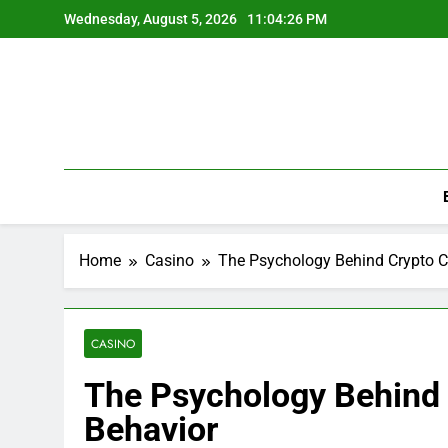
Skip
Wednesday, August 5, 2026
11:04:26 PM
to
content
Home
Casino
The Psychology Behind Crypto C
CASINO
The Psychology Behind 
Behavior