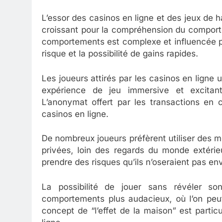
L’essor des casinos en ligne et des jeux de 
croissant pour la compréhension du comport
comportements est complexe et influencée pa
risque et la possibilité de gains rapides.
Les joueurs attirés par les casinos en ligne
expérience de jeu immersive et excitante
L’anonymat offert par les transactions en c
casinos en ligne.
De nombreux joueurs préfèrent utiliser des m
privées, loin des regards du monde extérieu
prendre des risques qu’ils n’oseraient pas en
La possibilité de jouer sans révéler s
comportements plus audacieux, où l’on peut 
concept de “l’effet de la maison” est parti