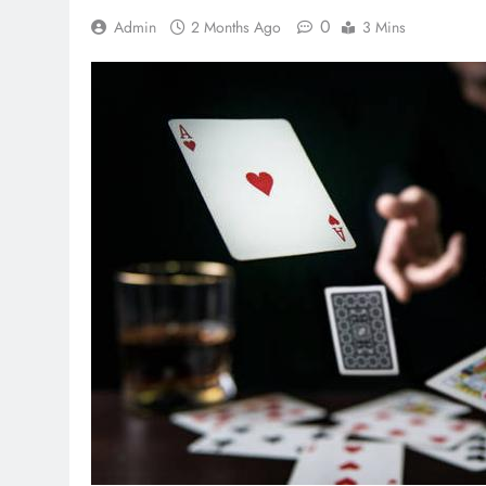
0
Admin
2 Months Ago
3 Mins