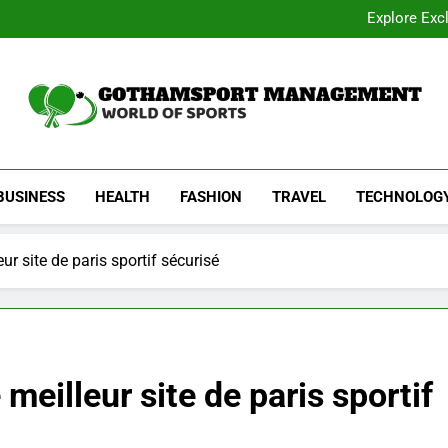
Academic Overview of California
Explore Exc
Dentist Os
Common Signs of Airflow
Academic Overview of California
Explore Exc
Dentist Os
Common Signs of Airflow
Gothamsport Manag
World Of Sports
BUSINESS
HEALTH
FASHION
TRAVEL
TECHNOLOG
r site de paris sportif sécurisé
eilleur site de paris sportif