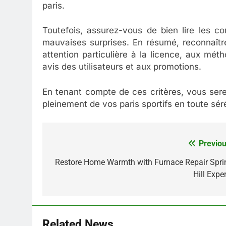
paris.
Toutefois, assurez-vous de bien lire les c
mauvaises surprises. En résumé, reconnaître
attention particulière à la licence, aux mét
avis des utilisateurs et aux promotions.
En tenant compte de ces critères, vous serez
pleinement de vos paris sportifs en toute sér
Previou
Post
navigation
Restore Home Warmth with Furnace Repair Spri
Hill Expe
Related News