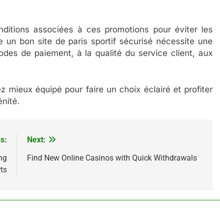
onditions associées à ces promotions pour éviter les
 un bon site de paris sportif sécurisé nécessite une
hodes de paiement, à la qualité du service client, aux
 mieux équipé pour faire un choix éclairé et profiter
énité.
s:
Next:
ng
Find New Online Casinos with Quick Withdrawals
rts