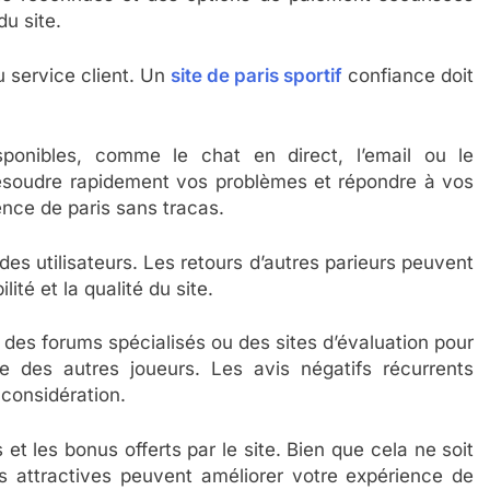
du site.
u service client. Un
site de paris sportif
confiance doit
ponibles, comme le chat en direct, l’email ou le
 résoudre rapidement vos problèmes et répondre à vos
ence de paris sans tracas.
 des utilisateurs. Les retours d’autres parieurs peuvent
lité et la qualité du site.
 des forums spécialisés ou des sites d’évaluation pour
e des autres joueurs. Les avis négatifs récurrents
 considération.
 et les bonus offerts par le site. Bien que cela ne soit
es attractives peuvent améliorer votre expérience de