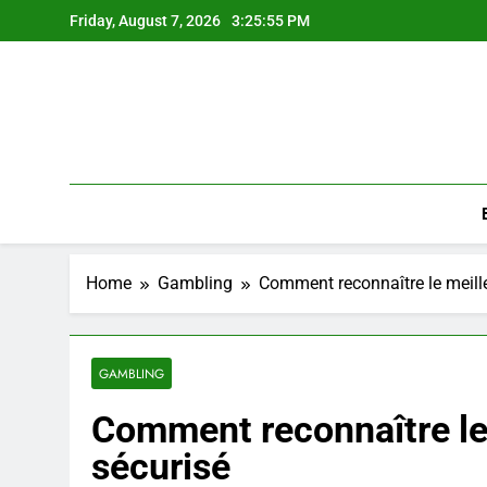
Skip
Friday, August 7, 2026
3:25:55 PM
to
content
Home
Gambling
Comment reconnaître le meilleu
GAMBLING
Comment reconnaître le m
sécurisé