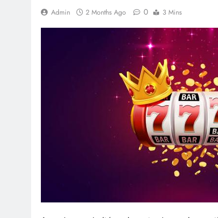
0
Admin
2 Months Ago
3 Mins