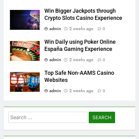
Win Bigger Jackpots through
Crypto Slots Casino Experience
admin
2 weeks ago
0
Win Daily using Poker Online
España Gaming Experience
admin
2 weeks ago
0
Top Safe Non-AAMS Casino
Websites
admin
2 weeks ago
0
Search
for: