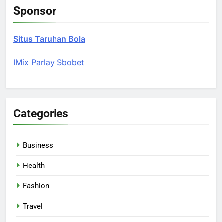
Sponsor
Situs Taruhan Bola
IMix Parlay Sbobet
Categories
Business
Health
Fashion
Travel