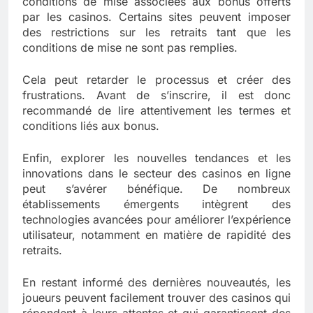
conditions de mise associées aux bonus offerts
par les casinos. Certains sites peuvent imposer
des restrictions sur les retraits tant que les
conditions de mise ne sont pas remplies.
Cela peut retarder le processus et créer des
frustrations. Avant de s’inscrire, il est donc
recommandé de lire attentivement les termes et
conditions liés aux bonus.
Enfin, explorer les nouvelles tendances et les
innovations dans le secteur des casinos en ligne
peut s’avérer bénéfique. De nombreux
établissements émergents intègrent des
technologies avancées pour améliorer l’expérience
utilisateur, notamment en matière de rapidité des
retraits.
En restant informé des dernières nouveautés, les
joueurs peuvent facilement trouver des casinos qui